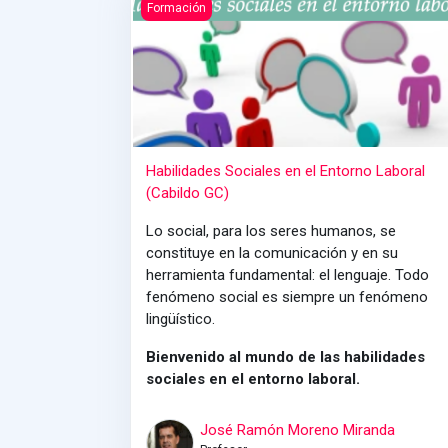
Habilidades Sociales en el Entorno Laboral (Ca
Formación
Habilidades Sociales en el Entorno Laboral
(Cabildo GC)
Lo social, para los seres humanos, se
constituye en la comunicación y en su
herramienta fundamental: el lenguaje. Todo
fenómeno social es siempre un fenómeno
lingüístico.
Bienvenido al mundo de las habilidades
sociales en el entorno laboral.
José Ramón Moreno Miranda