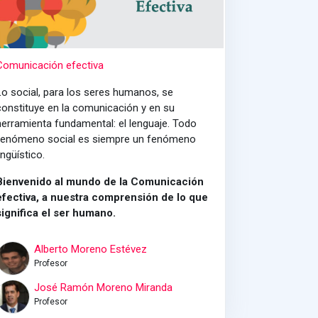
Comunicación efectiva
Lo social, para los seres humanos, se
constituye en la comunicación y en su
herramienta fundamental: el lenguaje. Todo
fenómeno social es siempre un fenómeno
ingüístico.
Bienvenido al mundo de la Comunicación
efectiva, a nuestra comprensión de lo que
significa el ser humano.
Alberto Moreno Estévez
Profesor
José Ramón Moreno Miranda
Profesor