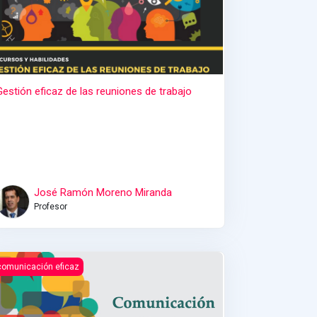
Gestión eficaz de las reuniones de trabajo
José Ramón Moreno Miranda
Profesor
omunicación efectiva
comunicación eficaz