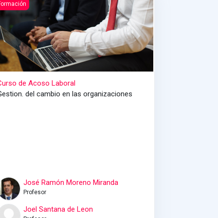
urso de Acoso Laboral
Formación
Curso de Acoso Laboral
Gestion. del cambio en las organizaciones
José Ramón Moreno Miranda
Profesor
Joel Santana de Leon